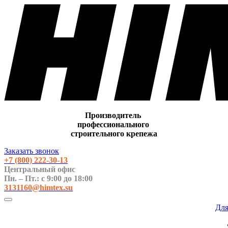
Производитель
профессионального
строительного крепежа
Заказать звонок
+7 (800)
222-30-13
Центральный офис
Пн. – Пт.: с 9:00 до 18:00
3131160@himtex.su
Дл