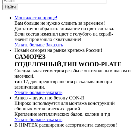
Найти
Монтаж стал проще!
Вам больше не нужно следить за временем!
Достаточно обратить внимание на цвет состава.
Если состав изменил цвет с голубого на серый-
значит произошло схватывание!
Узнать больше
Заказать
Новый саморез на рынке крепежа России!
САМОРЕЗ
ОТДЕЛОЧНЫЙ,ТИП WOOD-PLATE
Специальная геометрия резьбы с оптимальным шагом и
насечкой,
тип 17, для предотвращения раскалывания при
завинчивании.
Узнать больше
заказать
Анкер – шуруп по бетону CON-R
Широко используется для монтажа конструкций
сборных металлических зданий
Крепление металлических балок, колонн и т.д
Узнать больше
заказать
В HIMTEX расширение ассортимента саморезов!