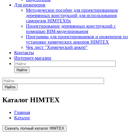
Для инженеров
Методическое пособие для проектировщиков
деревянных конструкций для использования
саморезов HIMTEXfix
Проектирование деревянных конструкций с
помощью BIM-моделирования
Программа для проектировщиков и инженеров по
установке химических анкеров HIMTEX
Чек лист "Химический анкер"
Контакты
Интернет-магазин
Найти
Найти
Каталог HIMTEX
Главная
Каталог
Скачать полный каталог HIMTEX