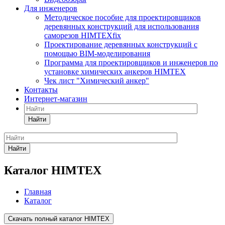
Для инженеров
Методическое пособие для проектировщиков
деревянных конструкций для использования
саморезов HIMTEXfix
Проектирование деревянных конструкций с
помощью BIM-моделирования
Программа для проектировщиков и инженеров по
установке химических анкеров HIMTEX
Чек лист "Химический анкер"
Контакты
Интернет-магазин
Найти
Найти
Каталог HIMTEX
Главная
Каталог
Скачать полный каталог HIMTEX